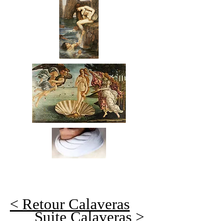
< Retour Calaveras
Suite Calaveras >