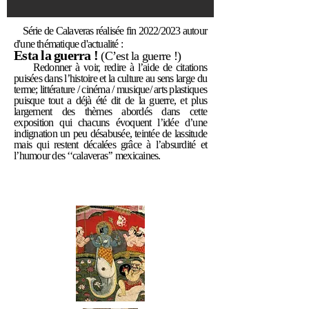
Série de Calaveras réalisée fin 2022/2023 autour
d'une thématique d'actualité :
Esta la
guerra !
(C’est la guerre !)
Redonner à voir, redire à l’aide de citations
puisées dans l’histoire et la culture au sens large du
terme; littérature / cinéma / musique/ arts plastiques
puisque tout a déjà été dit d
e la guerre, et plus
largement des thèmes abordés dans cette
exposition qui chacuns évoquent l’idée d’une
indignation un peu désabusée, teintée de lassitude
mais qui restent décalées grâce à l’absurdité et
l’humour des ‘‘calaveras’’ mexicaines.