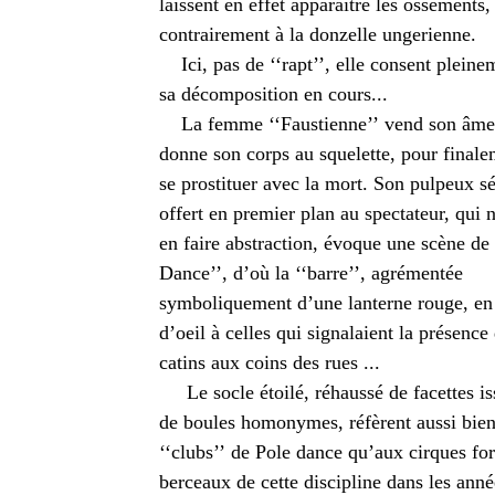
laissent en effet apparaître les ossements,
contrairement à la donzelle ungerienne.
Ici, pas de ‘‘rapt’’, elle consent pleine
sa décomposition en cours...
La femme ‘‘Faustienne’’ vend son âme
donne son corps au squelette, pour final
se prostituer avec la mort. Son pulpeux s
offert en premier plan au spectateur, qui 
en faire abstraction, évoque une scène de 
Dance’’, d’où la ‘‘barre’’, agrémentée
symboliquement d’une lanterne rouge, en 
d’oeil à celles qui signalaient la présence
catins aux coins des rues ...
Le socle étoilé, réhaussé de facettes is
de boules homonymes, réfèrent aussi bie
‘‘clubs’’ de Pole dance qu’aux cirques for
berceaux de cette discipline dans les anné