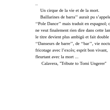
..
Un cirque de la vie et de la mort.
Baillarines de barra’’ aurait pu s’appel
‘‘Pole Dance’’ mais traduit en espagnol; 
ne veut finalement rien dire dans cette la
le titre devient plus ambigü et fait double
‘‘Danseurs de barre’’, de ‘‘bar’’, vie noct
fricotage avec l’excès; esprit bon vivant,
fleurtant avec la mort ...
Calavera, ''Tribute to Tomi Ungerer''