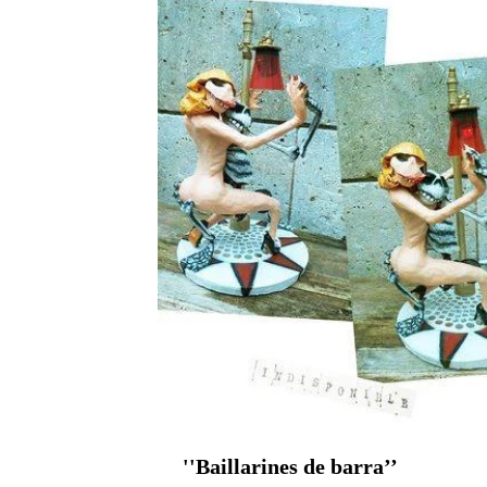
''
Baillarines de barra’’