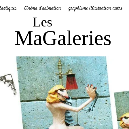
plastiques
Cinéma d'animation
graphisme illustration autre
Les
MaGaleries