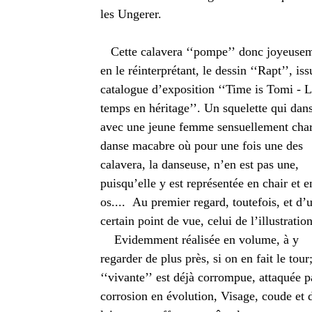
les Ungerer.
Cette calavera ‘‘pompe’’ donc joyeusem
en le réinterprétant, le dessin ‘‘Rapt’’, is
catalogue d’exposition ‘‘Time is Tomi - 
temps en héritage’’. Un squelette qui dan
avec une jeune femme sensuellement cha
danse macabre où pour une fois une des
calavera, la danseuse, n’en est pas une,
puisqu’elle y est représentée en chair et e
os.... Au premier regard, toutefois, et d’
certain point de vue, celui de l’illustration
Evidemment réalisée en volume, à y
regarder de plus près, si on en fait le tou
‘‘vivante’’ est déjà corrompue, attaquée p
corrosion en évolution, Visage, coude et d