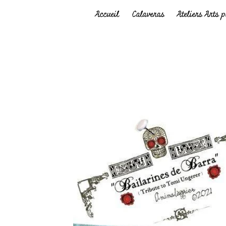
Accueil
Calaveras
Ateliers Arts 