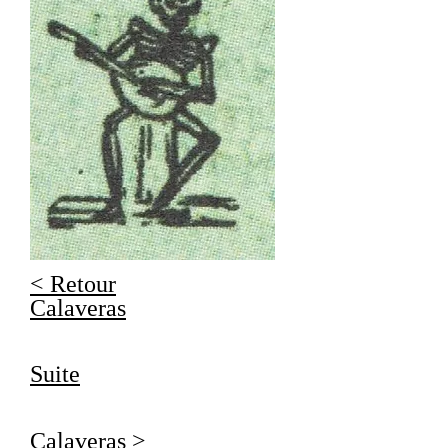
< Retour
Calaveras
Suite
Calaveras >