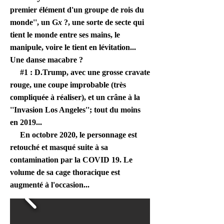
premier élément d'un groupe de rois du
monde'', un G
x
?, une sorte de secte qui
tient le monde entre ses mains, le
manipule, voire le tient en lévitation...
Une danse macabre ?
#1 : D.Trump, avec une grosse cravate
rouge, une coupe improbable (très
compliquée à réaliser), et un crâne à la
''Invasion Los Angeles''; tout du moins
en 2019...
En octobre 2020, le personnage est
retouché et masqué suite à sa
contamination par la COVID 19. Le
volume de sa cage thoracique est
augmenté à l'occasion...