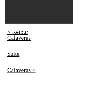
< Retour
Calaveras
Suite
Calaveras >