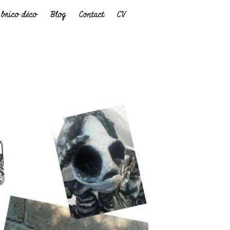
brico déco
Blog
Contact
CV