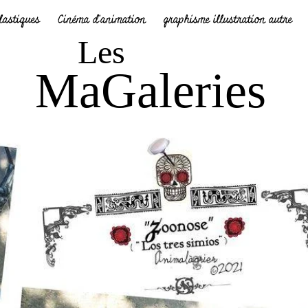
plastiques
Cinéma d'animation
graphisme illustration autre
Les
MaGaleries