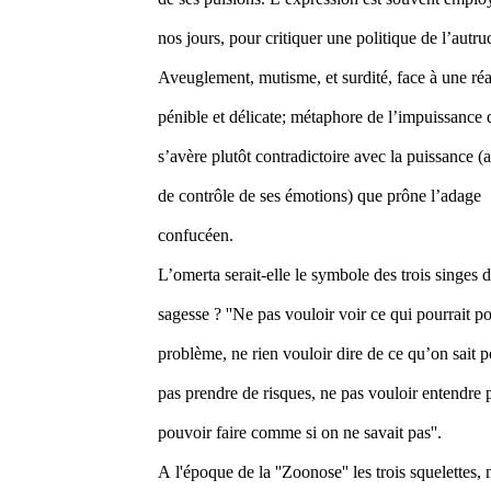
nos jours, pour critiquer une politique de l’autru
Aveuglement, mutisme, et surdité, face à une réa
pénible et délicate; métaphore de l’impuissance 
s’avère plutôt contradictoire avec la puissance (
de contrôle de ses émotions) que prône l’adage
confucéen.
L’omerta serait-elle le symbole des trois singes d
sagesse ? ''Ne pas vouloir voir ce qui pourrait p
problème, ne rien vouloir dire de ce qu’on sait 
pas prendre de risques, ne pas vouloir entendre 
pouvoir faire comme si on ne savait pas''.
A l'époque de la ''Zoonose'' les trois squelettes,