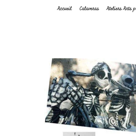
Accueil
Calaveras
Ateliers Arts 