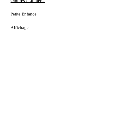
Ombres / Lumières
Petite Enfance
Affichage