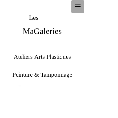
Les
Les
MaGaleries
MaGaleries
Ateliers Arts Plastiques
Peinture & Tamponnage