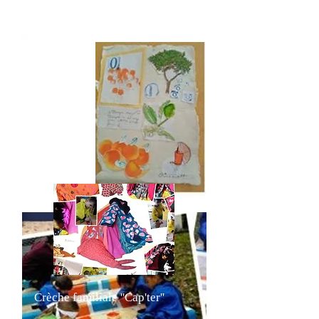
ouverte
Crèche familiale ''Cap'ter''